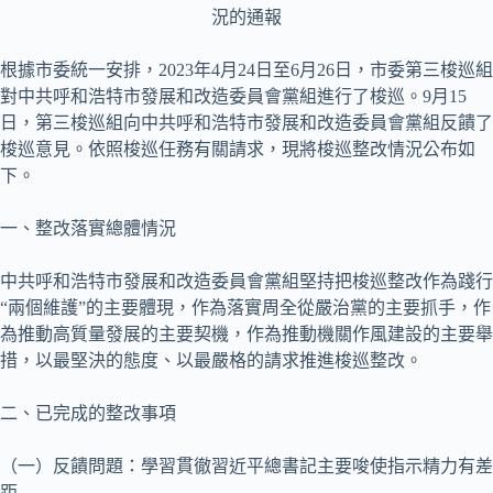
況的通報
根據市委統一安排，2023年4月24日至6月26日，市委第三梭巡組
對中共呼和浩特市發展和改造委員會黨組進行了梭巡。9月15
日，第三梭巡組向中共呼和浩特市發展和改造委員會黨組反饋了
梭巡意見。依照梭巡任務有關請求，現將梭巡整改情況公布如
下。
一、整改落實總體情況
中共呼和浩特市發展和改造委員會黨組堅持把梭巡整改作為踐行
“兩個維護”的主要體現，作為落實周全從嚴治黨的主要抓手，作
為推動高質量發展的主要契機，作為推動機關作風建設的主要舉
措，以最堅決的態度、以最嚴格的請求推進梭巡整改。
二、已完成的整改事項
（一）反饋問題：學習貫徹習近平總書記主要唆使指示精力有差
距