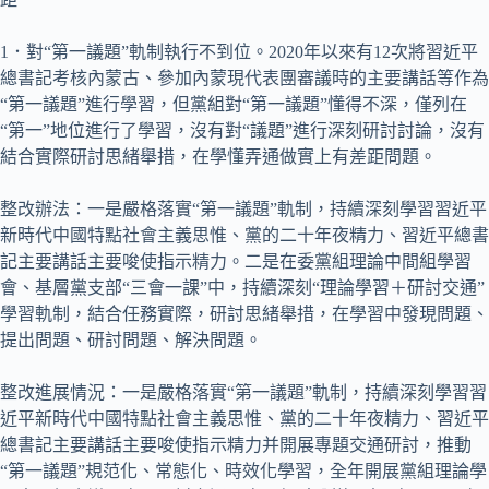
1．對“第一議題”軌制執行不到位。2020年以來有12次將習近平
總書記考核內蒙古、參加內蒙現代表團審議時的主要講話等作為
“第一議題”進行學習，但黨組對“第一議題”懂得不深，僅列在
“第一”地位進行了學習，沒有對“議題”進行深刻研討討論，沒有
結合實際研討思緒舉措，在學懂弄通做實上有差距問題。
整改辦法：一是嚴格落實“第一議題”軌制，持續深刻學習習近平
新時代中國特點社會主義思惟、黨的二十年夜精力、習近平總書
記主要講話主要唆使指示精力。二是在委黨組理論中間組學習
會、基層黨支部“三會一課”中，持續深刻“理論學習＋研討交通”
學習軌制，結合任務實際，研討思緒舉措，在學習中發現問題、
提出問題、研討問題、解決問題。
整改進展情況：一是嚴格落實“第一議題”軌制，持續深刻學習習
近平新時代中國特點社會主義思惟、黨的二十年夜精力、習近平
總書記主要講話主要唆使指示精力并開展專題交通研討，推動
“第一議題”規范化、常態化、時效化學習，全年開展黨組理論學