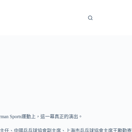
n Sports運動上，這一幕真正的演出。
理中間主任、中國乒乓球協會副主席、上海市乒乓球協會主席王勵勤寄