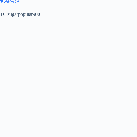
包養管道
TC:sugarpopular900