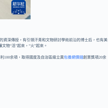
疇的資深傳授，有引領汗青和文物研討學術前沿的博士后，也有美
文物“活”起來，“火”起來。
專利100余項，取得國度及自治區級立異
包養網價錢
創業獎項20余