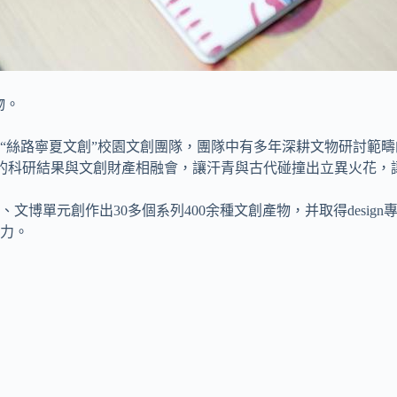
物。
“絲路寧夏文創”校園文創團隊，團隊中有多年深耕文物研討範
科的科研結果與文創財產相融會，讓汗青與古代碰撞出立異火花，讓
文博單元創作出30多個系列400余種文創產物，并取得design
力。