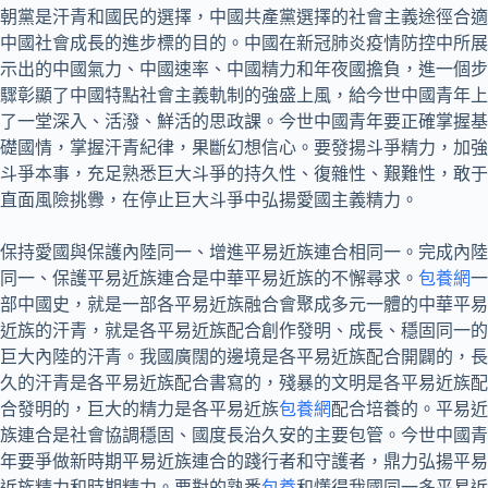
朝黨是汗青和國民的選擇，中國共產黨選擇的社會主義途徑合適
中國社會成長的進步標的目的。中國在新冠肺炎疫情防控中所展
示出的中國氣力、中國速率、中國精力和年夜國擔負，進一個步
驟彰顯了中國特點社會主義軌制的強盛上風，給今世中國青年上
了一堂深入、活潑、鮮活的思政課。今世中國青年要正確掌握基
礎國情，掌握汗青紀律，果斷幻想信心。要發揚斗爭精力，加強
斗爭本事，充足熟悉巨大斗爭的持久性、復雜性、艱難性，敢于
直面風險挑釁，在停止巨大斗爭中弘揚愛國主義精力。
保持愛國與保護內陸同一、增進平易近族連合相同一。完成內陸
同一、保護平易近族連合是中華平易近族的不懈尋求。
包養網
一
部中國史，就是一部各平易近族融合會聚成多元一體的中華平易
近族的汗青，就是各平易近族配合創作發明、成長、穩固同一的
巨大內陸的汗青。我國廣闊的邊境是各平易近族配合開闢的，長
久的汗青是各平易近族配合書寫的，殘暴的文明是各平易近族配
合發明的，巨大的精力是各平易近族
包養網
配合培養的。平易近
族連合是社會協調穩固、國度長治久安的主要包管。今世中國青
年要爭做新時期平易近族連合的踐行者和守護者，鼎力弘揚平易
近族精力和時期精力。要對的熟悉
包養
和懂得我國同一多平易近