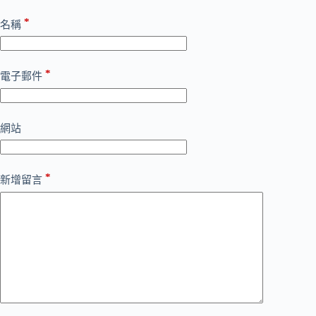
*
名稱
*
電子郵件
網站
*
新增留言