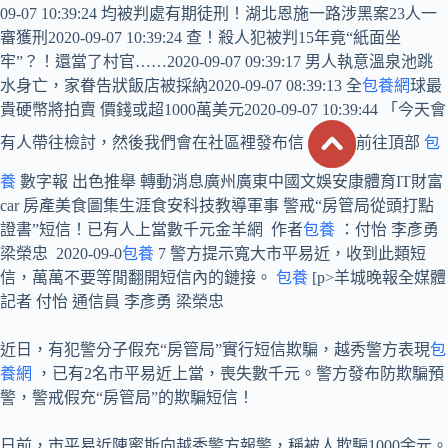
09-07 10:39:24 均被判處有期徒刑！湖北恩施一路涉黑案23人一
審獲刑2020-09-07 10:39:24 查！殺人犯被判15年竟“紙面坐
牢”？！還當了村官……2020-09-07 09:39:17 男人執意溫泉池跳
水身亡，家眷告狀飯店被採納2020-09-07 08:39:13 全
包養網
球最
貴硬幣將拍賣 價錢或超1000萬美元2020-09-07 10:39:44 「今天會
有人帶往檢討，然後我們會在社區裡發布信
前往頂部
包
養
數字報 出色推舉 轉動消息廣州廣東中國文娛安康體育IT財富
car 房產美食圖集生涯食安科技教導軍事 警戒“房管局從頭打點
證書”短信！已有人上當數千元金羊網 作者
包養
：付怡 李彥勇
梁榮忠 2020-09-0
包養
7 警方提示寬大市平易近，收到此類短
信，萬萬不要等閒翻開短信內的鏈接。
包養
[p>羊城晚報全媒體
記者 付怡 通信員 李彥勇 梁榮忠
近日，有犯警分子假充“房管局”實行短信欺騙，越秀警方表現
包
養網
，已有2名市平易近上當，喪失數千元。警方發布防欺騙預
警，警戒假充“房管局”的欺騙短信！
日前，市平易近陳蜜斯向越秀警方報警，稱被人欺騙1000余元。