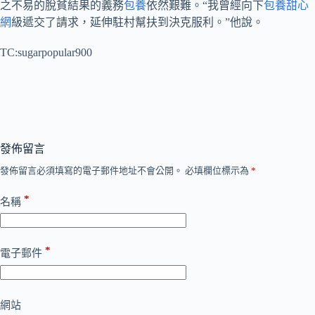
之不易的脫貧結果的義務
包養
依然艱難。“我曾經向下
包養甜心
網
級遞交了請求，延伸駐村幫扶到決克服利。”他說。
TC:sugarpopular900
發佈留言
發佈留言必須填寫的電子郵件地址不會公開。
必填欄位標示為
*
*
名稱
*
電子郵件
網站