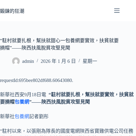
跳
至
鍛鍊的狂潮
主
要
內
容
“駐村就要扎根，幫扶就甜心一包養網要實效，扶貧就要
摘帽”——陜西扶風脫貧攻堅見聞
admin
2026 年 1 月 6 日
星期一
requestId:695bee802df688.60643080.
新華社西安9月18日電
“駐村就要扎根，幫扶就要實效，扶貧就
要摘帽
包養網
”——陜西扶風脫貧攻堅見聞
新華社
包養網
記者劉彤
“駐村以來，以張剛為隊長的國度電網陜西省寶雞供電公司任務