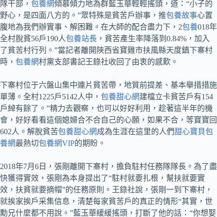
隊干部，
包養網
傾慕傾力地為群藍玉華輕輕搖頭，道：“小子的
野心，是四面八方的。”眾特殊是貧苦戶辦事，推
包養故事
心置
腹地為我們辦實事、解困難。在大師的配合盡力下，2
包養
018年
全村脫貧56戶190人
包養站長
，貧苦產生率降落到0.84%，加入
了貧苦村行列。”當記者離開陜西省寶雞市扶風縣天度鎮下寨村
時，
包養網
村黨支部書記王錄社收回了由衷的感歎。
下寨村位于六盤山集中連片貧苦帶，地質前提差、基本舉措措施
單薄。全村1225戶5142人中，
包養甜心網
建檔立卡貧苦戶有154
戶綽有餘了。”精力去觀察，也可以好好利用，趁著這半年的機
會，好好看看這個媳婦合不合自己的心願，如果不合，等寶寶回
602人。解脫貧苦
包養甜心網
成為生涯在這里的人們
甜心寶貝包
養網
最熱切
包養網VIP
的期盼。
2018年7月6日，張剛離開下寨村，擔負駐村任務隊隊長。為了盡
快獲得實效，張剛為本身提出了“駐村就要扎根，幫扶就要實
效，扶貧就要摘帽”的任務原則。王錄社說，張剛一到下寨村，
就挨家挨戶采集信息，清楚每家貧苦戶的真正的情形“其實，世
勳兄什麼都不用說。”藍玉華緩緩搖頭，打斷了他的話：“你想娶