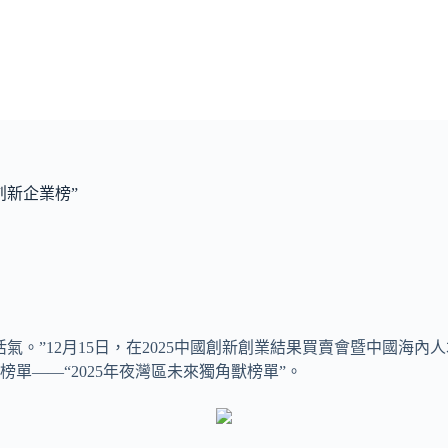
創新企業榜”
氣。”12月15日，在2025中國創新創業結果買賣會暨中國海
單——“2025年夜灣區未來獨角獸榜單”。