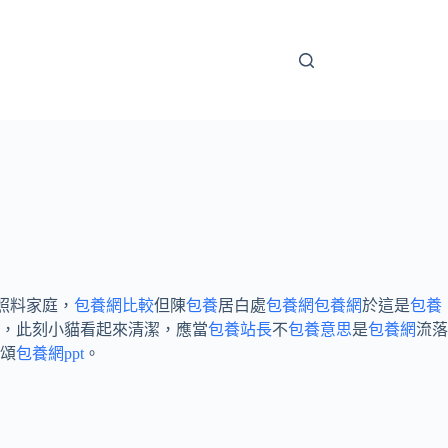
照料家庭，
包養網比較
但陳
包養
居白處
包養網
包養網
於這是
包養
，此刻小貓看起來清潔，應當
包養站長
不
包養意思
是
包養網
流落
頌
包養網ppt
。