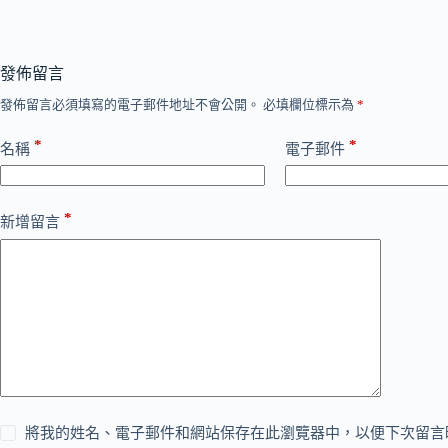
發佈留言
發佈留言必須填寫的電子郵件地址不會公開。
必填欄位標示為
*
*
*
名稱
電子郵件
*
新增留言
將我的姓名、電子郵件和網站保存在此瀏覽器中，以便下次留言