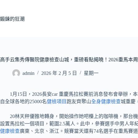
跳
至
主
鍛鍊的狂潮
要
內
容
高手云集秀傳醫院健康檢查山城，重磅看點揭曉！2026重馬本
admin
2026 年 2 月 5 日
星期一
1月15日，2026長安car 重慶馬拉松賽前消息發布會舉辦，
自全球各地的25000名
健檢項目
跑友齊聚山
全身健康檢查
城重慶
20林天秤優雅地轉身，開始操作她吧檯上的咖啡機，那台機器
設置馬拉松一個項目，範圍2.5萬人。此中，參賽選手中男人年紀
健康檢查
廣東、北京、浙江。競賽當天還有74名選手在重馬賽